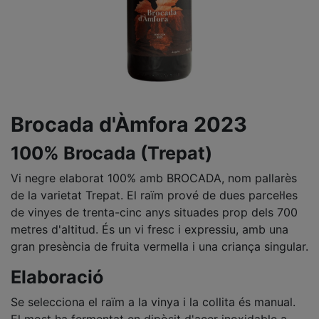
Brocada d'Àmfora 2023
100% Brocada (Trepat)
Vi negre elaborat 100% amb BROCADA, nom pallarès
de la varietat Trepat. El raïm prové de dues parcel·les
de vinyes de trenta-cinc anys situades prop dels 700
metres d'altitud. És un vi fresc i expressiu, amb una
gran presència de fruita vermella i una criança singular.
Elaboració
Se selecciona el raïm a la vinya i la collita és manual.