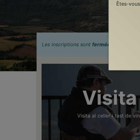
Êtes-vous
Les inscriptions sont
fermées
Visit
Visita al celler i tast de v