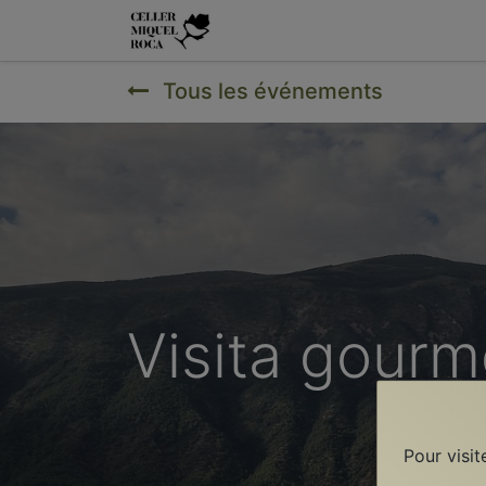
Principal
Les Vins
Les Vig
Tous les événements
Visita gourm
Pour visit