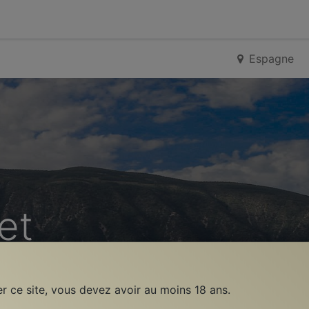
0
nes
Évènements
Contactez-nous
Espagne
et
er ce site, vous devez avoir au moins 18 ans.