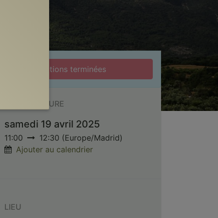
Inscriptions terminées
DATE ET HEURE
samedi 19 avril 2025
11:00
12:30
(
Europe/Madrid
)
Ajouter au calendrier
LIEU