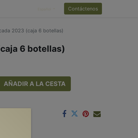
Contáctenos
Español
cada 2023 (caja 6 botellas)
caja 6 botellas)
AÑADIR A LA CESTA
onibilidad