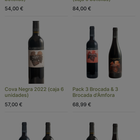
54,00
€
84,00
€
Cova Negra 2022 (caja 6
Pack 3 Brocada & 3
unidades)
Brocada d'Àmfora
57,00
€
68,99
€