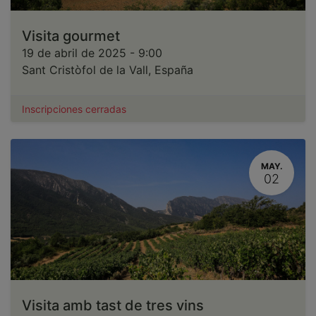
Visita gourmet
19 de abril de 2025
-
9:00
Sant Cristòfol de la Vall
,
España
Inscripciones cerradas
MAY.
02
Visita amb tast de tres vins