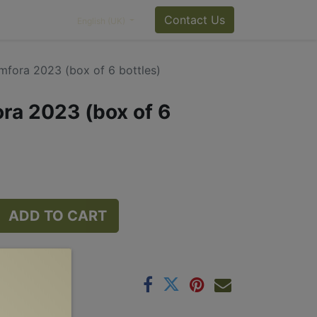
Contact Us
English (UK)
mfora 2023 (box of 6 bottles)
ra 2023 (box of 6
ADD TO CART
lity